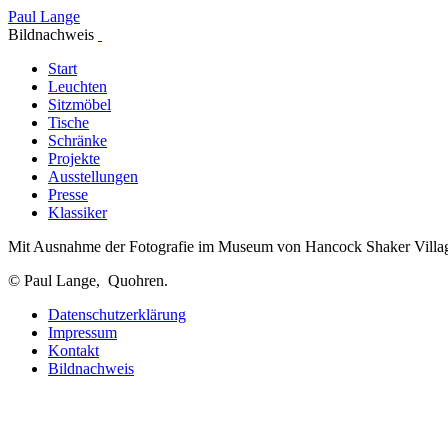
Paul Lange
Bildnachweis
Start
Leuchten
Sitzmöbel
Tische
Schränke
Projekte
Ausstellungen
Presse
Klassiker
Mit Ausnahme der Fotografie im Museum von Hancock Shaker Villag
©
Paul Lange, Quohren.
Datenschutzerklärung
Impressum
Kontakt
Bildnachweis